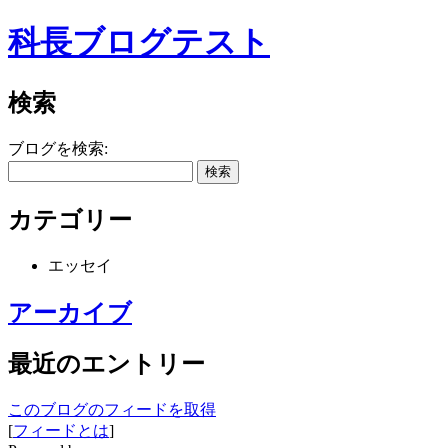
科長ブログテスト
検索
ブログを検索:
カテゴリー
エッセイ
アーカイブ
最近のエントリー
このブログのフィードを取得
[
フィードとは
]