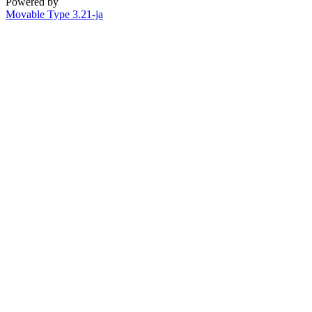
Powered by
Movable Type 3.21-ja