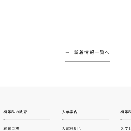
新着情報一覧へ
初等科の教育
入学案内
初等
教育目標
入試説明会
入学