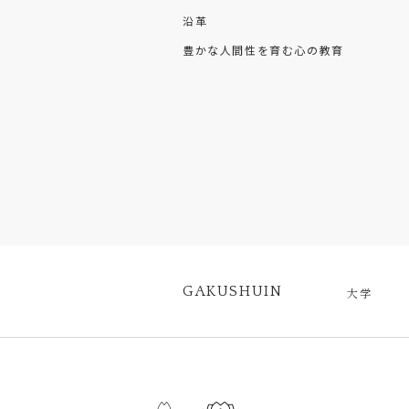
沿革
豊かな人間性を育む心の教育
GAKUSHUIN
大学