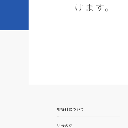
けます。
初等科について
科長の話